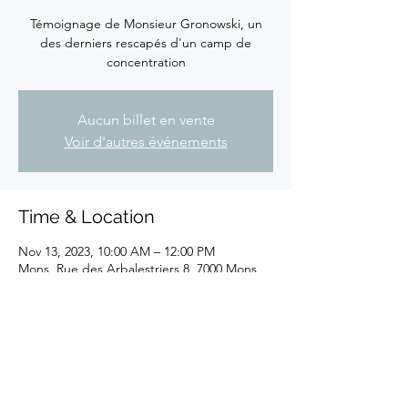
Témoignage de Monsieur Gronowski, un
des derniers rescapés d'un camp de
concentration
Aucun billet en vente
Voir d'autres événements
Time & Location
Nov 13, 2023, 10:00 AM – 12:00 PM
Mons, Rue des Arbalestriers 8, 7000 Mons,
Belgique
Share this event