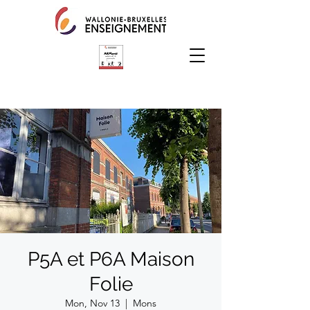
P5A et P6A Maison
Folie
Mon, Nov 13
  |  
Mons